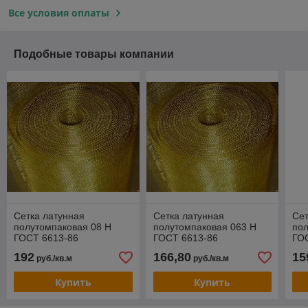
Все условия оплаты
Подобные товары компании
Сетка латунная
Сетка латунная
Сет
полутомпаковая 08 Н
полутомпаковая 063 Н
пол
ГОСТ 6613-86
ГОСТ 6613-86
ГО
192
166,80
15
руб./кв.м
руб./кв.м
Купить
Купить