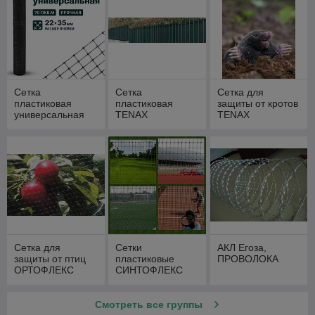
Сетка
Сетка
Сетка для
пластиковая
пластиковая
защиты от кротов
универсальная
TENAX
TENAX
Сетка для
Сетки
АКЛ Егоза,
защиты от птиц
пластиковые
ПРОВОЛОКА
ОРТОФЛЕКС
СИНТОФЛЕКС
TENAX
Смотреть все группы