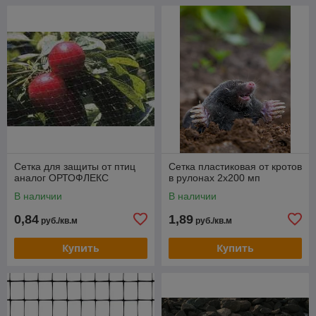
Сетка для защиты от птиц
Сетка пластиковая от кротов
аналог ОРТОФЛЕКС
в рулонах 2х200 мп
В наличии
В наличии
0,84
1,89
руб./кв.м
руб./кв.м
Купить
Купить