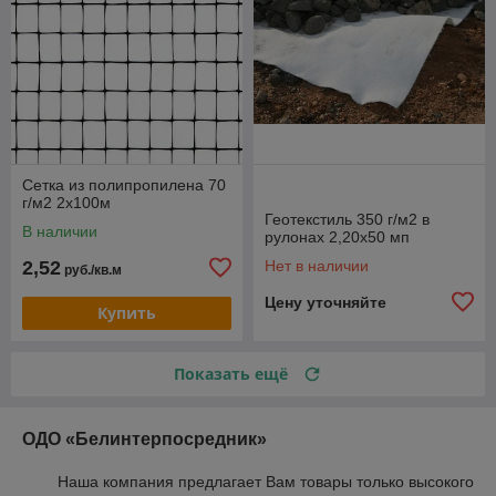
Сетка из полипропилена 70
г/м2 2х100м
Геотекстиль 350 г/м2 в
В наличии
рулонах 2,20х50 мп
2,52
Нет в наличии
руб./кв.м
Цену уточняйте
Купить
Показать ещё
ОДО «Белинтерпосредник»
Наша компания предлагает Вам товары только высокого