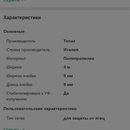
Характеристики
Основные
Производитель
Tenax
Страна производитель
Италия
Материал
Полипропилен
Ширина
4 м
Ширина ячейки
9 мм
Длина ячейки
9 мм
Стабилизирована к УФ-
Да
излучению
Пользовательские характеристики
Тип сетки
для защиты от птиц
Скрыть