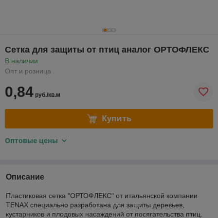
Сетка для защиты от птиц аналог ОРТОФЛЕКС
В наличии
Опт и розница
0,84
руб./кв.м
Купить
Оптовые цены
Описание
Пластиковая сетка "ОРТОФЛЕКС" от итальянской компании
TENAX специально разработана для защиты деревьев,
кустарников и плодовых насаждений от посягательства птиц.